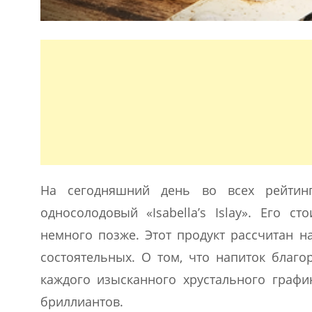
На сегодняшний день во всех рейтинг
односолодовый «Isabella’s Islay». Его с
немного позже. Этот продукт рассчитан н
состоятельных. О том, что напиток благо
каждого изысканного хрустального графи
бриллиантов.