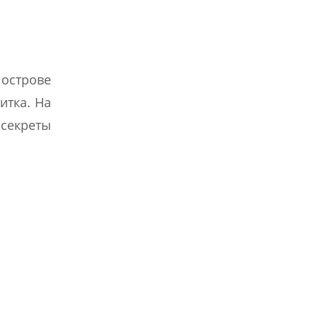
 острове
итка. На
 секреты