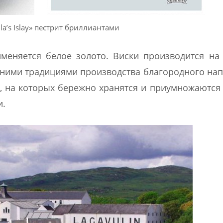
lla’s Islay» пестрит бриллиантами
меняется белое золото. Виски производится на
вними традициями производства благородного нап
н, на которых бережно хранятся и приумножаются
и.