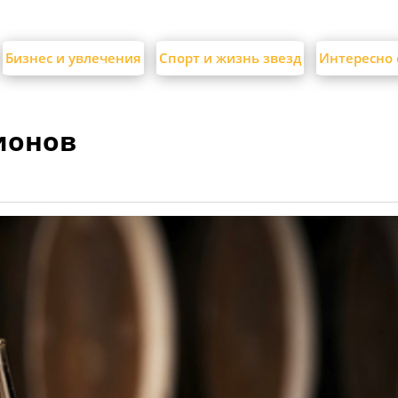
Бизнес и увлечения
Спорт и жизнь звезд
Интересно 
ионов