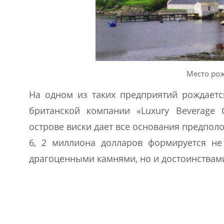
Место рож
На одном из таких предприятий рождаетс
британской компании «Luxury Beverage
острове виски дает все основания предполож
6, 2 миллиона долларов формируется не
драгоценными камнями, но и достоинствами