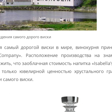
дения самого дорого виски
я самый дорогой виски в мире, винокурня при
 Company». Расположение производства на зна
ить, что заоблачная стоимость напитка «Isabella’s 
 только ювелирной ценностью хрустального гр
 самого виски.