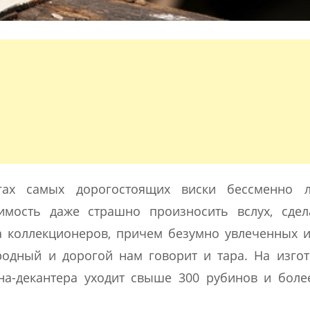
ах самых дорогостоящих виски бессменно л
тоимость даже страшно произносить вслух, сде
а коллекционеров, причем безумно увлеченных 
родный и дорогой нам говорит и тара. На изго
на-декантера уходит свыше 300 рубинов и боле