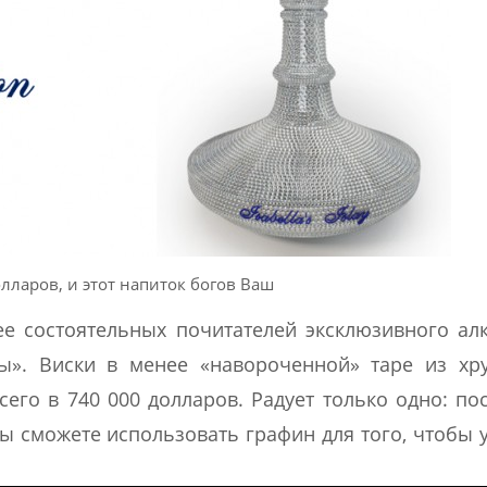
лларов, и этот напиток богов Ваш
ее состоятельных почитателей эксклюзивного ал
ы». Виски в менее «навороченной» таре из хру
сего в 740 000 долларов. Радует только одно: пос
вы сможете использовать графин для того, чтобы 