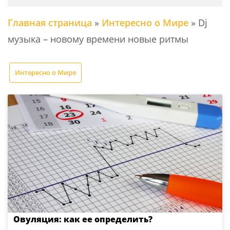
Главная страница
»
Интересно о Мире
»
Dj
музыка – новому времени новые ритмы
Интересно о Мире
Овуляция: как ее определить?