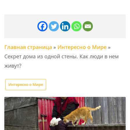
Главная страница
»
Интересно о Мире
»
Секрет дома из одной стены. Как люди в нем
живут?
Интересно о Мире