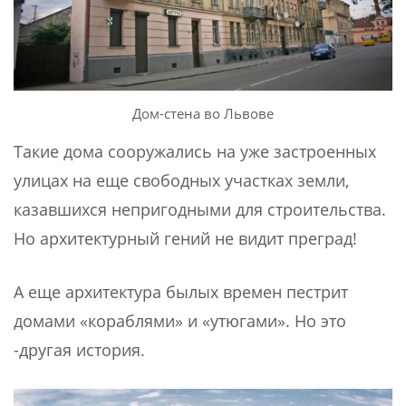
Дом-стена во Львове
Такие дома сооружались на уже застроенных
улицах на еще свободных участках земли,
казавшихся непригодными для строительства.
Но архитектурный гений не видит преград!
А еще архитектура былых времен пестрит
домами «кораблями» и «утюгами». Но это
-другая история.