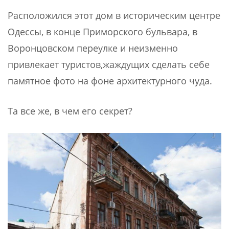
Расположился этот дом в историческим центре
Одессы, в конце Приморского бульвара, в
Воронцовском переулке и неизменно
привлекает туристов,жаждущих сделать себе
памятное фото на фоне архитектурного чуда.
Та все же, в чем его секрет?