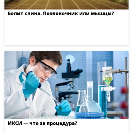
Болит спина. Позвоночник или мышцы?
ИКСИ — что за процедура?