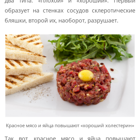
два типа: «плохой» и «хороший». Первый
образует на стенках сосудов склеротические
бляшки, второй их, наоборот, разрушает.
Красное мясо и яйца повышают «хороший холестерин»
Так вот, красное мясо и яйца повышают