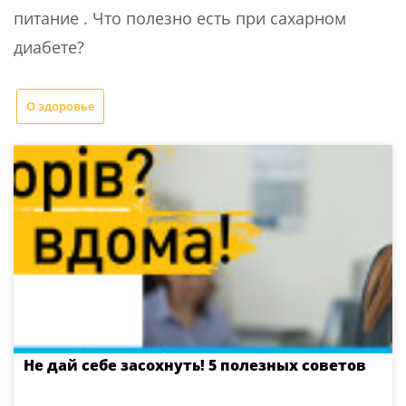
питание . Что полезно есть при сахарном
диабете?
О здоровье
Не дай себе засохнуть! 5 полезных советов