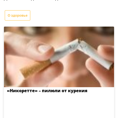
О здоровье
«Никоретте» – пилюли от курения