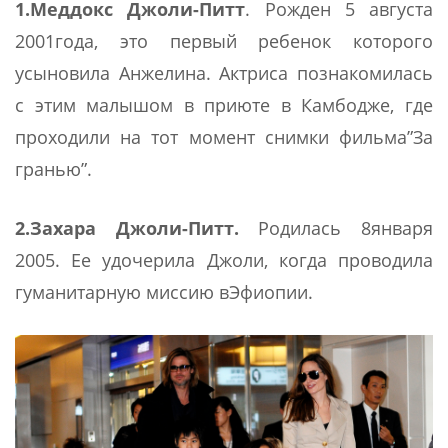
1.Меддокс Джоли-Питт
. Рожден 5 августа
2001года, это первый ребенок которого
усыновила Анжелина. Актриса познакомилась
с этим малышом в приюте в Камбодже, где
проходили на тот момент снимки фильма”За
гранью”.
2.Захара
Джоли-Питт.
Родилась 8января
2005. Ее удочерила Джоли, когда проводила
гуманитарную миссию вЭфиопии.