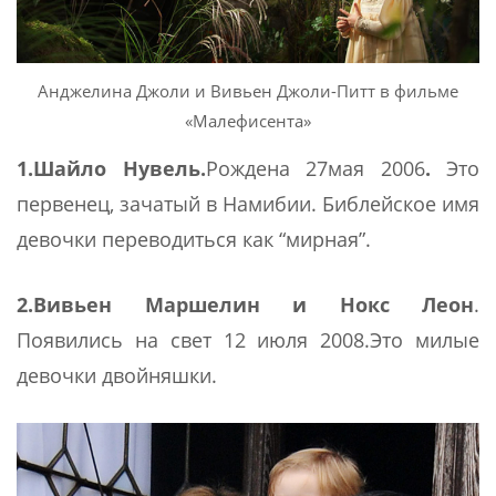
Анджелина Джоли и Вивьен Джоли-Питт в фильме
«Малефисента»
1.Шайло Нувель.
Рождена 27мая 2006
.
Это
первенец, зачатый в Намибии. Библейское имя
девочки переводиться как “мирная”.
2.Вивьен Маршелин и Нокс Леон
.
Появились на свет 12 июля 2008.Это милые
девочки двойняшки.