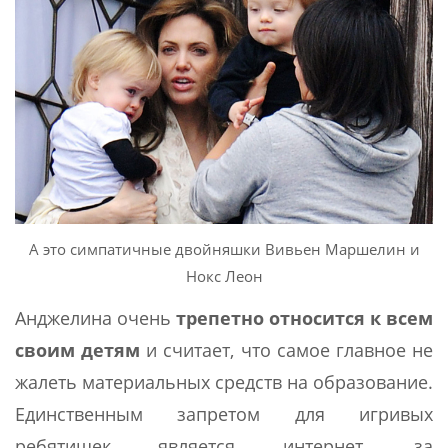
А это симпатичные двойняшки Вивьен Маршелин и
Нокс Леон
Анджелина очень
трепетно относится к всем
своим детям
и считает, что самое главное не
жалеть материальных средств на образование.
Единственным запретом для игривых
ребятишек является интернет, за