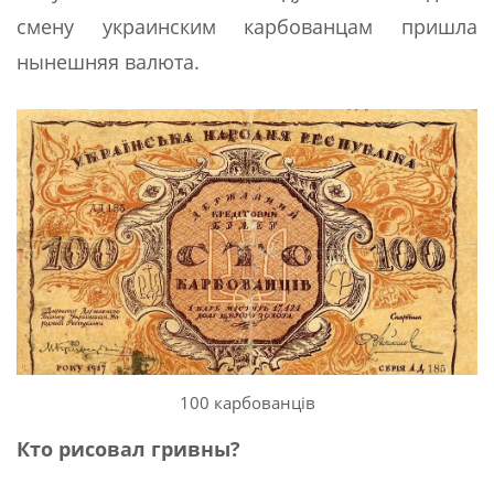
смену украинским карбованцам пришла
нынешняя валюта.
100 карбованців
Кто рисовал гривны?