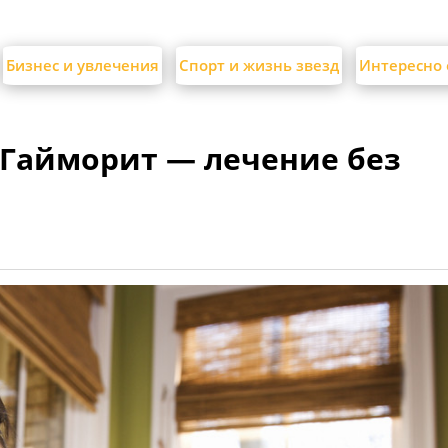
Бизнес и увлечения
Спорт и жизнь звезд
Интересно 
 Гайморит — лечение без