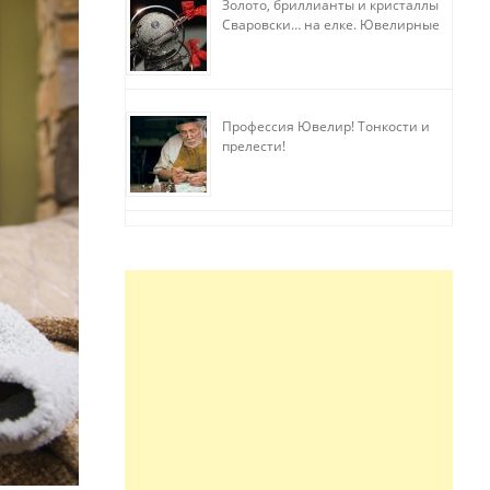
Золото, бриллианты и кристаллы
Сваровски… на елке. Ювелирные
прихоти
Профессия Ювелир! Тонкости и
прелести!