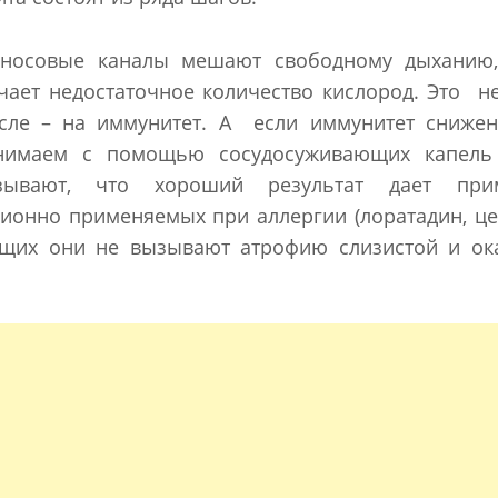
 носовые каналы мешают свободному дыханию,
чает недостаточное количество кислород. Это н
сле – на иммунитет. А если иммунитет снижен
нимаем с помощью сосудосуживающих капель
зывают, что хороший результат дает при
ционно применяемых при аллергии (лоратадин, ц
ающих они не вызывают атрофию слизистой и ок