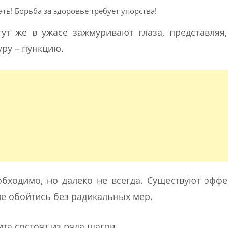
ь! Борьба за здоровье требует упорства!
ут же в ужасе зажмуривают глаза, представляя
ру – пункцию.
обходимо, но далеко не всегда. Существуют эфф
 обойтись без радикальных мер.
а состоят из ряда шагов.