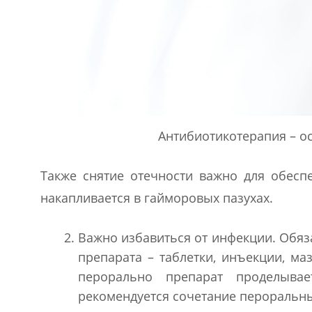
Антибиотикотерапия – о
Также снятие отечности важно для обеспе
накапливается в гайморовых пазухах.
Важно избавиться от инфекции. Обяз
препарата – таблетки, инъекции, ма
перорально препарат проделывае
рекомендуется сочетание пероральны