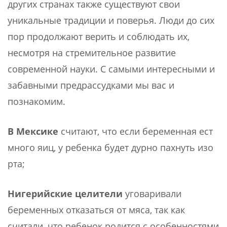
других странах также существуют свои
уникальные традиции и поверья. Люди до сих
пор продолжают верить и соблюдать их,
несмотря на стремительное развитие
современной науки. С самыми интересными и
забавными предрассудками мы вас и
познакомим.
В Мексике
считают, что если беременная ест
много яиц, у ребенка будет дурно пахнуть изо
рта;
Нигерийские целители
уговаривали
беременных отказаться от мяса, так как
считали, что ребенок родится с особенностями