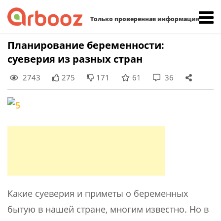
Найти:
Только проверенная информация
Skip
Планирование беременности:
to
суеверия из разных стран
content
2743
275
171
61
36
Какие суеверия и приметы о беременных
бытую в нашей стране, многим известно. Но в