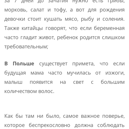
за 7 дней до зачатия нужно есть грибы,
морковь, салат и тофу, а вот для рождения
девочки стоит кушать мясо, рыбу и соления.
Также китайцы говорят, что если беременная
часто гладит живот, ребенок родится слишком
требовательным;
В Польше
существует примета, что если
будущая мама часто мучилась от изжоги,
малыш появится на свет с большим
количеством волос.
Как бы там ни было, самое важное поверье,
которое беспрекословно должна соблюдать