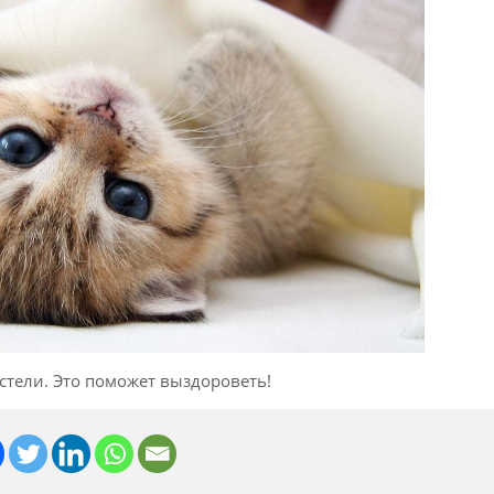
стели. Это поможет выздороветь!