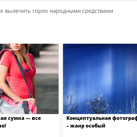
ак вылечить горло народными средствами
ая сумка — все
Концептуальная фотогра
о!
– жанр особый