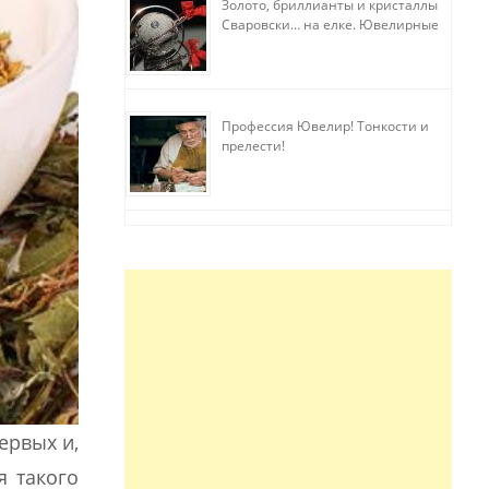
Золото, бриллианты и кристаллы
Сваровски… на елке. Ювелирные
прихоти
Профессия Ювелир! Тонкости и
прелести!
ервых и,
я такого