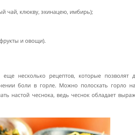
й чай, клюкву, эхинацею, имбирь);
(фрукты и овощи).
ь еще несколько рецептов, которые позволят д
чении боли в горле. Можно полоскать горло н
ать настой чеснока, ведь чеснок обладает выр