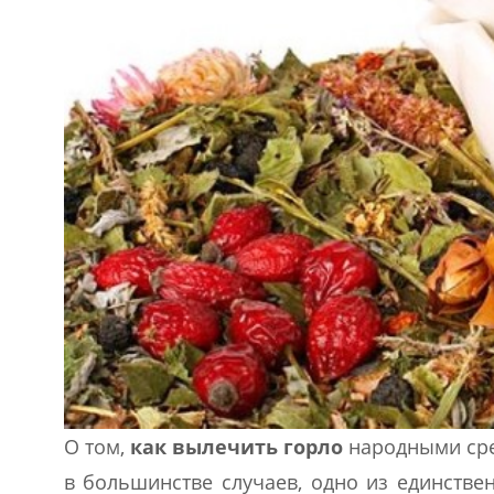
О том,
как вылечить горло
народными сред
в большинстве случаев, одно из единстве