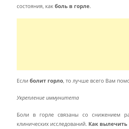
состояния, как
боль в горле
.
Если
болит горло
, то лучше всего Вам по
Укрепление иммунитета
Боли в горле связаны со снижением р
клинических исследований.
Как вылечить 