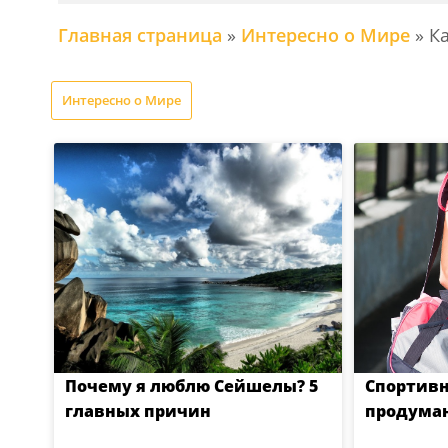
Главная страница
»
Интересно о Мире
»
К
Интересно о Мире
Почему я люблю Сейшелы? 5
Спортивн
главных причин
продуман