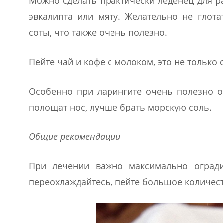
Можно сделать практически леденец для ра
эвкалипта или мяту. Желательно не глот
соты, что также очень полезно.
Пейте чай и кофе с молоком, это не только
Особенно при ларингите очень полезно оч
полощат нос, лучше брать морскую соль.
Общие рекомендации
При лечении важно максимально огради
переохлаждайтесь, пейте большое количест