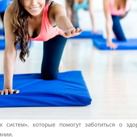
х систем», которые помогут заботиться о здо
янии.