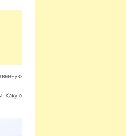
твенную
и. Какую