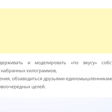
держивать и моделировать «по вкусу» собс
о набранных килограммов,
ения, обзаводиться друзьями-единомышленникам
рвоочередных целей.