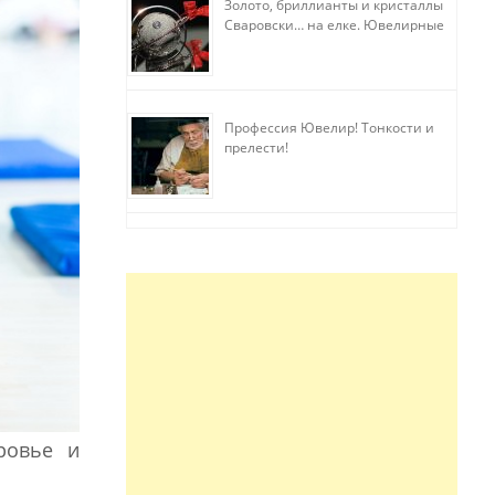
Золото, бриллианты и кристаллы
Сваровски… на елке. Ювелирные
прихоти
Профессия Ювелир! Тонкости и
прелести!
ровье и