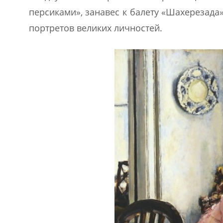
персиками», занавес к балету «Шахерезад
портретов великих личностей.