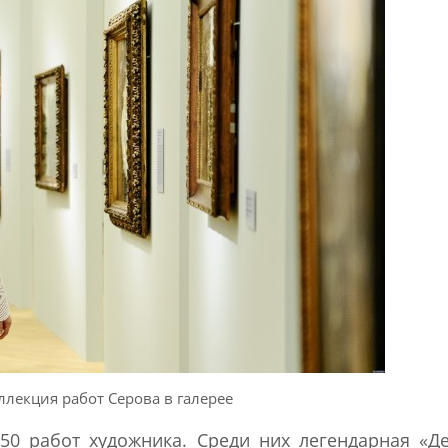
лекция работ Серова в галерее
50 работ художника. Среди них легендарная «Д