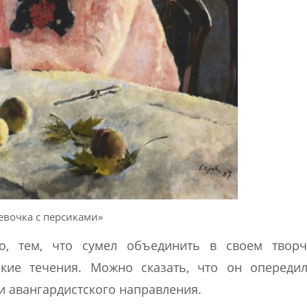
евочка с персиками»
го, тем, что сумел объединить в своем творч
кие течения. Можно сказать, что он опередил
и авангардистского направления.