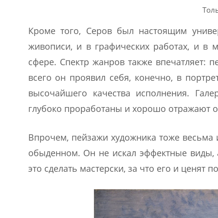
Тол
Кроме того, Серов был настоящим униве
живописи, и в графических работах, и в 
сфере. Спектр жанров также впечатляет: п
всего он проявил себя, конечно, в портре
высочайшего качества исполнения. Гале
глубоко проработаны и хорошо отражают о
Впрочем, пейзажи художника тоже весьма 
обыденном. Он не искал эффектные виды, 
это сделать мастерски, за что его и ценят 