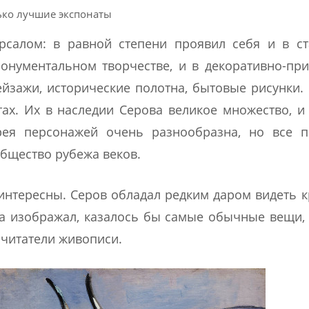
ько лучшие экспонаты
рсалом: в равной степени проявил себя и в ст
монументальном творчестве, и в декоративно-пр
ейзажи, исторические полотна, бытовые рисунки.
тах. Их в наследии Серова великое множество, и
рея персонажей очень разнообразна, но все п
бщество рубежа веков.
интересны. Серов обладал редким даром видеть к
а изображал, казалось бы самые обычные вещи,
почитатели живописи.