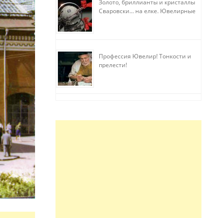
Золото, бриллианты и кристаллы
Сваровски… на елке. Ювелирные
прихоти
Профессия Ювелир! Тонкости и
прелести!