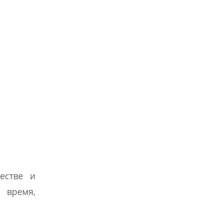
естве и
 время,