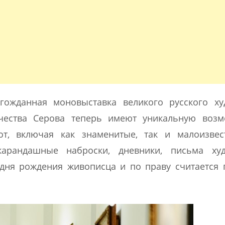
гожданная моновыставка великого русского ху
рчества Серова теперь имеют уникальную возм
т, включая как знаменитые, так и малоизвес
карандашные наброски, дневники, письма худ
дня рождения живописца и по праву считается