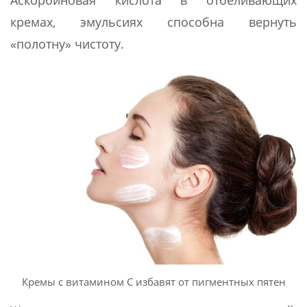
Аскорбиновая кислота в отбеливающих
кремах, эмульсиях способна вернуть
«полотну» чистоту.
Кремы с витамином С избавят от пигментных пятен