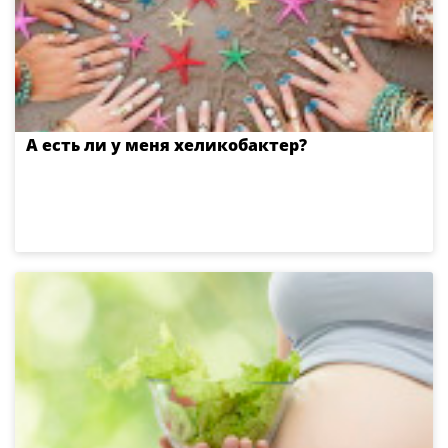
А есть ли у меня хеликобактер?