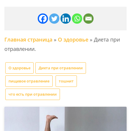
Главная страница
»
О здоровье
»
Диета при
отравлении.
О здоровье
Диета при отравлении
пищевое отравление
тошнит
что есть при отравлении