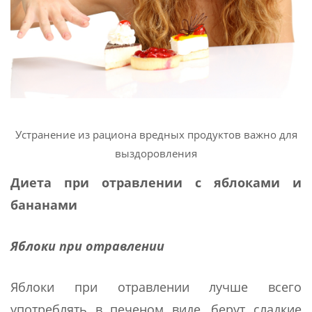
Устранение из рациона вредных продуктов важно для
выздоровления
Диета при отравлении с яблоками и
бананами
Яблоки при отравлении
Яблоки при отравлении лучше всего
употреблять в печеном виде, берут сладкие