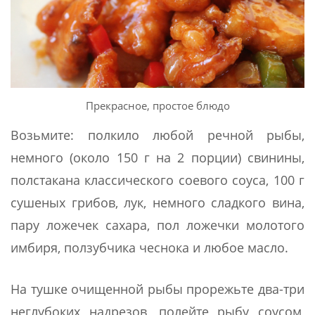
Прекрасное, простое блюдо
Возьмите: полкило любой речной рыбы,
немного (около 150 г на 2 порции) свинины,
полстакана классического соевого соуса, 100 г
сушеных грибов, лук, немного сладкого вина,
пару ложечек сахара, пол ложечки молотого
имбиря, ползубчика чеснока и любое масло.
На тушке очищенной рыбы прорежьте два-три
неглубоких надрезов, полейте рыбу соусом,