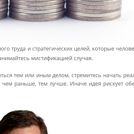
ого труда и стратегических целей, которые челове
занимайтесь мистификацией случая.
ться тем или иным делом, стремитесь начать ре
– чем раньше, тем лучше. Иначе идея рискует об