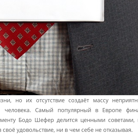
ни, но их отсутствие создаёт массу неприятн
о человека. Самый популярный в Европе фин
жменту Бодо Шефер делится ценными советами,
 своё удовольствие, ни в чем себе не отказывая.