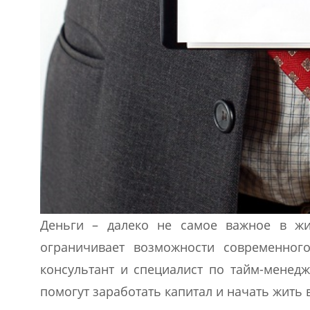
Деньги – далеко не самое важное в жиз
ограничивает возможности современног
консультант и специалист по тайм-менед
помогут заработать капитал и начать жить в