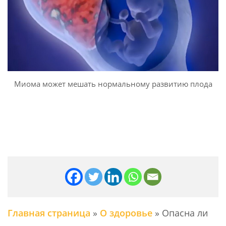
Миома может мешать нормальному развитию плода
Главная страница
»
О здоровье
»
Опасна ли