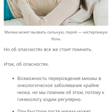
Миома может вызвать сильную, порой — нестерпимую
боль
Но об опасностях все же стоит помнить.
Итак, об опасностях.
Возможность перерождения миомы в
онкологическое заболевание крайне
низка. но мы помним об этом, потому к
гинекологу ходим регулярно.
При быстром росте миома может