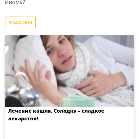
миома?
О здоровье
Лечение кашля. Солодка – сладкое
лекарство!