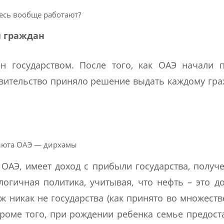
есь вообще работают?
и граждан
н государством. После того, как ОАЭ начали 
авительство приняло решение выдать каждому гр
люта ОАЭ — дирхамы
АЭ, имеет доход с прибыли государства, получ
огичная политика, учитывая, что нефть – это д
ж никак не государства (как принято во множеств
 Кроме того, при рождении ребенка семье предост