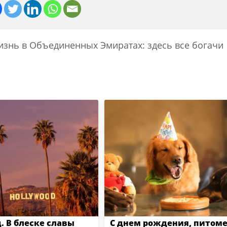
изнь в Объединенных Эмиратах: здесь все богачи
. В блеске славы
С днем рождения, питоме