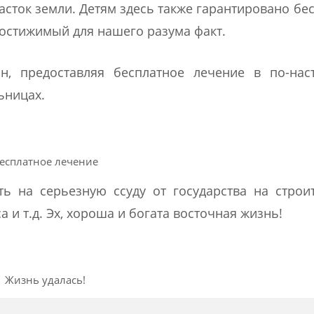
асток земли. Детям здесь также гарантировано бе
остижимый для нашего разума факт.
, предоставляя бесплатное лечение в по-нас
ьницах.
есплатное лечение
ь на серьезную ссуду от государства на строи
а и т.д. Эх, хороша и богата восточная жизнь!
Жизнь удалась!