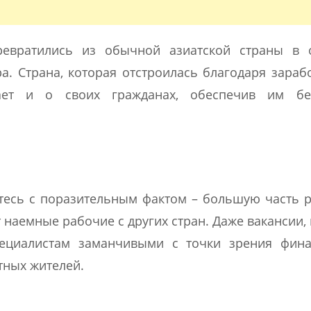
ревратились из обычной азиатской страны в 
. Страна, которая отстроилась благодаря зара
ает и о своих гражданах, обеспечив им бе
тесь с поразительным фактом – большую часть 
 наемные рабочие с других стран. Даже вакансии,
пециалистам заманчивыми с точки зрения фина
тных жителей.