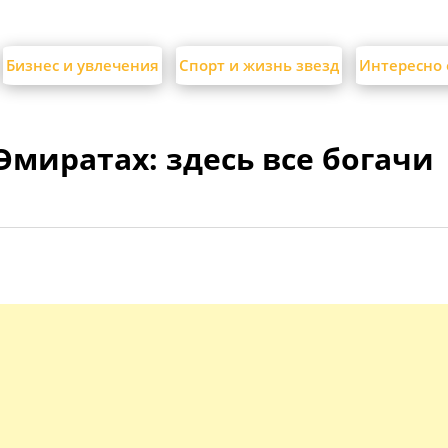
Бизнес и увлечения
Спорт и жизнь звезд
Интересно 
миратах: здесь все богачи