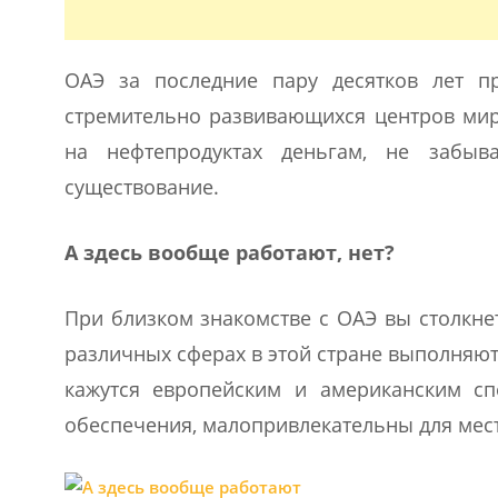
ОАЭ за последние пару десятков лет п
стремительно развивающихся центров мира
на нефтепродуктах деньгам, не забыв
существование.
А здесь вообще работают, нет?
При близком знакомстве с ОАЭ вы столкне
различных сферах в этой стране выполняют
кажутся европейским и американским с
обеспечения, малопривлекательны для мес