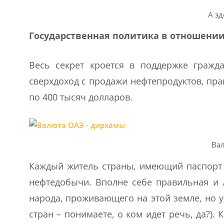
А зд
Государственная политика в отношени
Весь секрет кроется в поддержке гражда
сверхдоход с продажи нефтепродуктов, пр
по 400 тысяч долларов.
Ва
Каждый житель страны, имеющий паспорт О
нефтедобычи. Вполне себе правильная и л
народа, проживающего на этой земле, но у
стран – понимаете, о ком идет речь, да?).