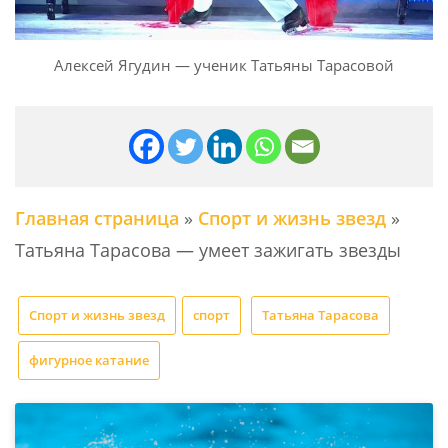
Алексей Ягудин — ученик Татьяны Тарасовой
Главная страница
»
Спорт и жизнь звезд
»
Татьяна Тарасова — умеет зажигать звезды
Спорт и жизнь звезд
спорт
Татьяна Тарасова
фигурное катание