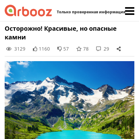
Найти:
Только проверенная информация
Skip
Осторожно! Красивые, но опасные
to
камни
content
3129
1160
57
78
29