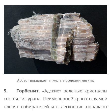
Асбест вызывает тяжелые болезни легких
5. Торбенит.
«Адские» зеленые кристаллы
состоят из урана. Неимоверной красоты камни
пленят собирателей и с легкостью попадают