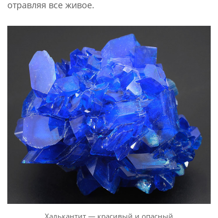
отравляя все живое.
Халькантит — красивый и опасный