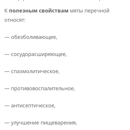
К
полезным свойствам
мяты перечной
относят:
— обезболивающее,
— сосудорасширяющее,
— спазмолитическое,
— противовоспалительное,
— антисептическое,
— улучшение пищеварения,