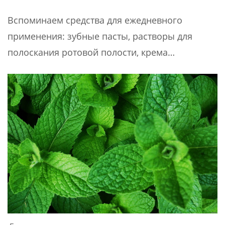
Вспоминаем средства для ежедневного
применения: зубные пасты, растворы для
полоскания ротовой полости, крема…