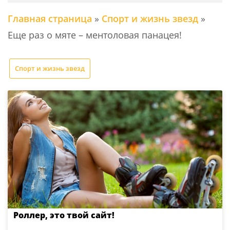
Главная страница
»
Спорт и жизнь звезд
»
Еще раз о мяте – ментоловая панацея!
Спорт и жизнь звезд
Роллер, это твой сайт!