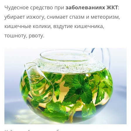
Чудесное средство при
заболеваниях ЖКТ
:
убирает изжогу, снимает спазм и метеоризм,
кишечные колики, вздутие кишечника,
тошноту, рвоту.