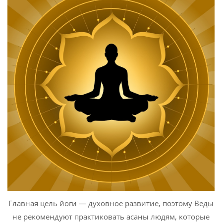
Главная цель йоги — духовное развитие, поэтому Веды
не рекомендуют практиковать асаны людям, которые