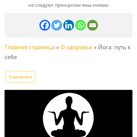
не следуют принципам ямы-ниямы
Главная страница
»
О здоровье
»
Йога: путь к
себе
О здоровье