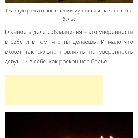
Главную роль в соблазнении мужчины играет женское
белье
Главное в деле соблазнения – это уверенности
в себе и в том, что ты делаешь. И мало что
может так сильно повлиять на уверенность
девушки в себе, как роскошное белье.