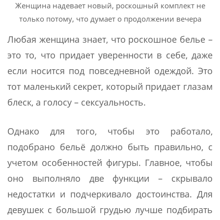
Женщина надевает новый, роскошный комплект не
только потому, что думает о продолжении вечера
Любая женщина знает, что роскошное белье –
это то, что придает уверенности в себе, даже
если носится под повседневной одеждой. Это
тот маленький секрет, который придает глазам
блеск, а голосу – сексуальность.
Однако для того, чтобы это работало,
подобрано бельё должно быть правильно, с
учетом особенностей фигуры. Главное, чтобы
оно выполняло две функции – скрывало
недостатки и подчеркивало достоинства. Для
девушек с большой грудью лучше подбирать