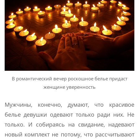
В романтический вечер роскошное белье придаст
женщине уверенность
Мужчины, конечно, думают, что красивое
белье девушки одевают только ради них. Не
только. И собираясь на свидание, надевают
новый комплект не потому, что рассчитывают