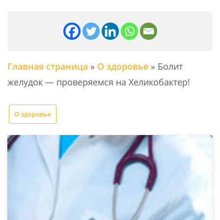
Главная страница
»
О здоровье
»
Болит
желудок — проверяемся на Хеликобактер!
О здоровье