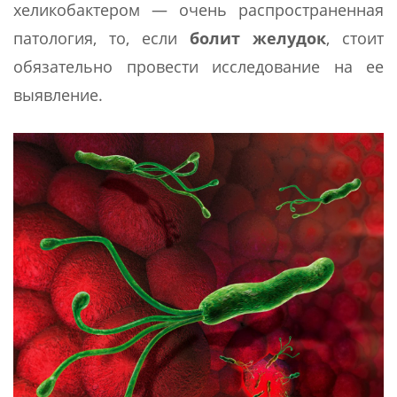
хеликобактером — очень распространенная
патология, то, если
болит желудок
, стоит
обязательно провести исследование на ее
выявление.