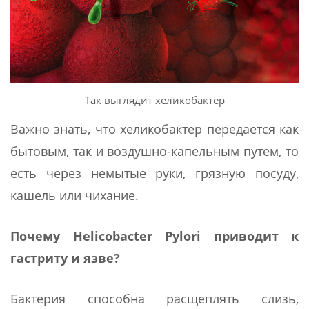
Так выглядит хеликобактер
Важно знать, что хеликобактер передается как
бытовым, так и воздушно-капельным путем, то
есть через немытые руки, грязную посуду,
кашель или чихание.
Почему
Helicobacter
Pylori
приводит к
гастриту и язве?
Бактерия способна расщеплять слизь,