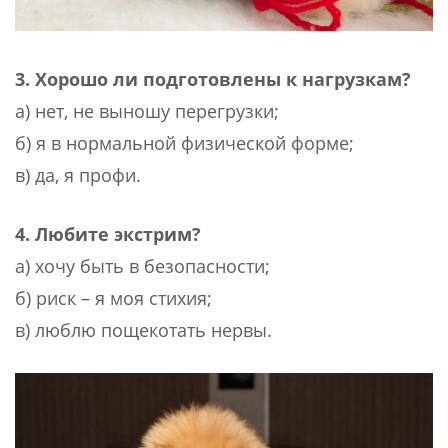
3. Хорошо ли подготовлены к нагрузкам?
а) нет, не выношу перегрузки;
б) я в нормальной физической форме;
в) да, я профи.
4. Любите экстрим?
а) хочу быть в безопасности;
б) риск – я моя стихия;
в) люблю пощекотать нервы.