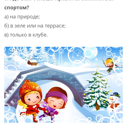
спортом?
а) на природе;
б) в зеле или на террасе;
в) только в клубе.