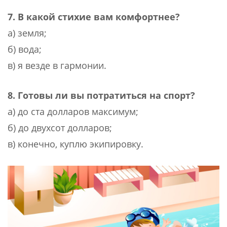
7. В какой стихие вам комфортнее?
а) земля;
б) вода;
в) я везде в гармонии.
8. Готовы ли вы потратиться на спорт?
а) до ста долларов максимум;
б) до двухсот долларов;
в) конечно, куплю экипировку.