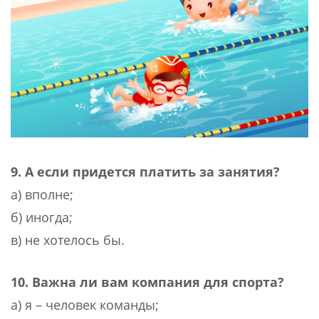
9. А если придется платить за занятия?
а) вполне;
б) иногда;
в) не хотелось бы.
10. Важна ли вам компания для спорта?
а) я – человек команды;