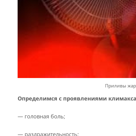
Приливы жар
Определимся с проявлениями климакс
— головная боль;
— раздражительность;