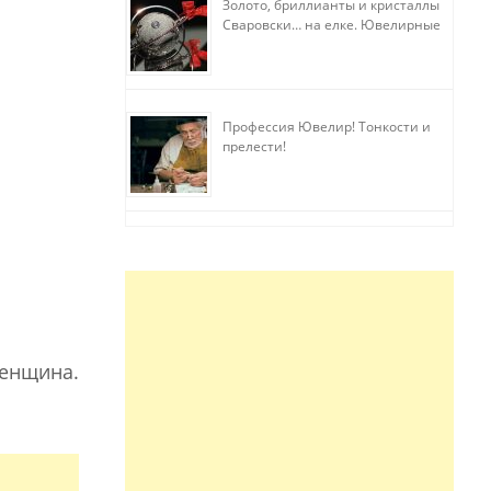
Золото, бриллианты и кристаллы
Сваровски… на елке. Ювелирные
прихоти
Профессия Ювелир! Тонкости и
прелести!
женщина.