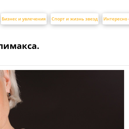
Бизнес и увлечения
Спорт и жизнь звезд
Интересно 
лимакса.