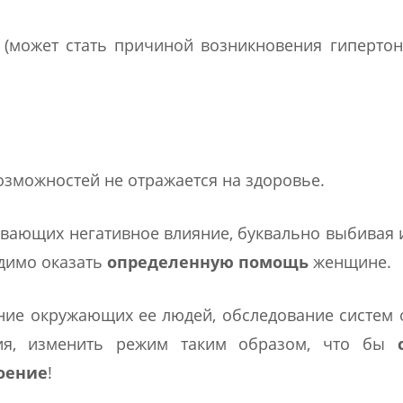
 (может стать причиной возникновения гиперто
зможностей не отражается на здоровье.
ывающих негативное влияние, буквально выбивая 
димо оказать
определенную помощь
женщине.
ние окружающих ее людей, обследование систем 
ия, изменить режим таким образом, что бы
оение
!