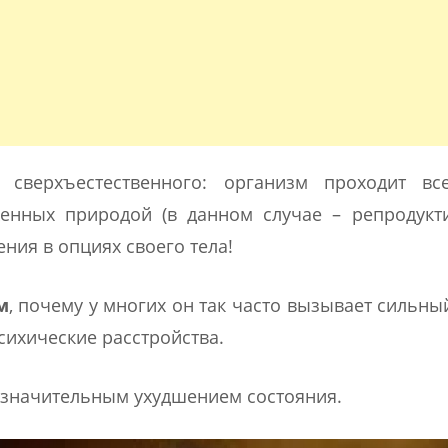
сверхъестественного: организм проходит вс
енных природой (в данном случае – репродукти
ния в опциях своего тела!
м
, почему у многих он так часто вызывает сильный
сихические расстройства.
 значительным ухудшением состояния.