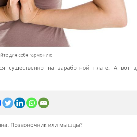
йте для себя гармонию
тся существенно на заработной плате. А вот 
ина. Позвоночник или мышцы?