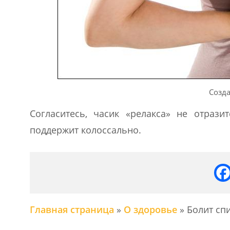
Созда
Согласитесь, часик «релакса» не отрази
поддержит колоссально.
Главная страница
»
О здоровье
»
Болит сп