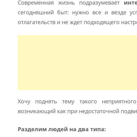
Современная жизнь подразумевает
инт
сегодняшний быт: нужно все и везде усп
отлагательств и не ждет подходящего настр
Хочу поднять тему такого неприятног
возникающий как при недостаточной подвиж
Разделим людей на два типа: