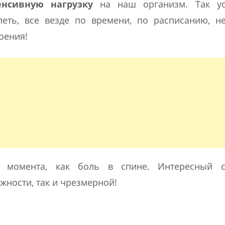
енсивную нагрузку
на наш организм. Так ус
еть, все везде по времени, по расписанию, н
оения!
о момента, как боль в спине. Интересный с
ности, так и чрезмерной!