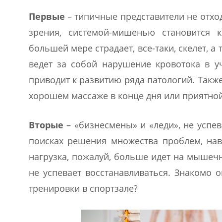
Первые
– типичные представители не отх
зрения, системой-мишенью становится к
большей мере страдает, все-таки, скелет,
ведет за собой нарушение кровотока в у
приводит к развитию ряда патологий. Так
хорошем массаже в конце дня или приятно
Вторые
– «бизнесмены» и «леди», не успе
поисках решения множества проблем, нав
нагрузка, пожалуй, больше идет на мышеч
не успевает восстанавливаться. Знакомо 
тренировки в спортзале?