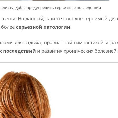
алисту, дабы предупредить серьезные последствия
 вещи. Но данный, кажется, вполне терпимый ди
я более
серьезной патологии
!
лами для отдыха, правильной гимнастикой и ра
х последствий
и развития хронических болезней.