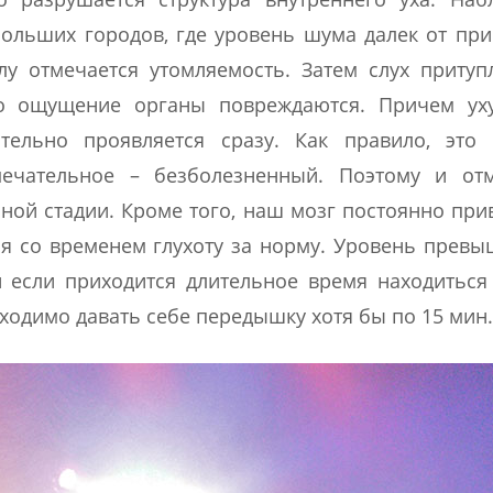
больших городов, где уровень шума далек от пр
у отмечается утомляемость. Затем слух притуп
это ощущение органы повреждаются. Причем ух
тельно проявляется сразу. Как правило, это 
ечательное – безболезненный. Поэтому и отм
ной стадии. Кроме того, наш мозг постоянно при
я со временем глухоту за норму. Уровень пре
 если приходится длительное время находиться
бходимо давать себе передышку хотя бы по 15 мин. 