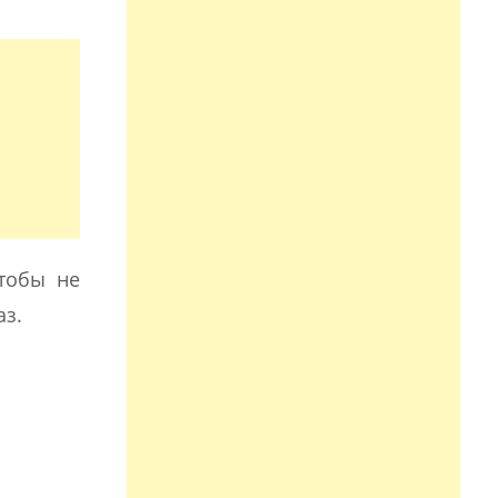
чтобы не
аз.