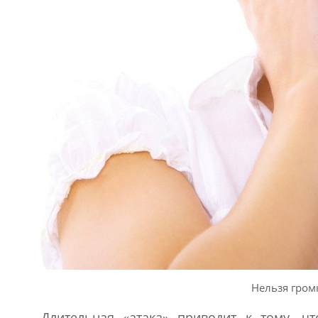
Нельзя гром
Длительная «атака» приводит к тому, чт