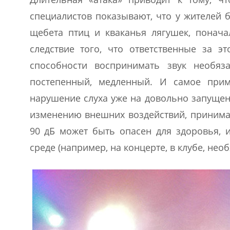
специалистов показывают, что у жителей 
щебета птиц и кваканья лягушек, поначал
следствие того, что ответственные за 
способности воспринимать звук необяза
постепенный, медленный. И самое прим
нарушение слуха уже на довольно запущен
изменению внешних воздействий, принима
90 дБ может быть опасен для здоровья, и
среде (например, на концерте, в клубе, нео