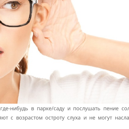
где-нибудь в парке/саду и послушать пение со
яют с возрастом остроту слуха и не могут насл