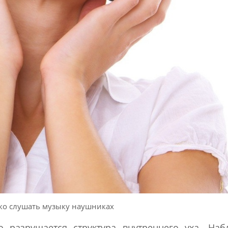
ко слушать музыку наушниках
о разрушается структура внутреннего уха. На