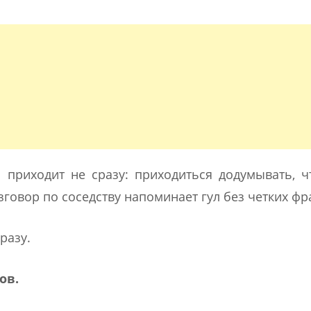
приходит не сразу: приходиться додумывать, 
говор по соседству напоминает гул без четких фр
разу.
ов.