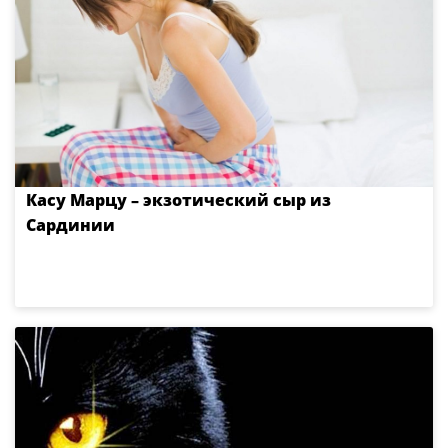
Касу Марцу – экзотический сыр из
Сардинии