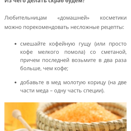
Из чего делать скраб будем?
Любительницам «домашней» косметики
можно порекомендовать несложные рецепты:
смешайте кофейную гущу (или просто
кофе мелкого помола) со сметаной,
причем последней возьмите в два раза
больше, чем кофе;
добавьте в мед молотую корицу (на две
части меда – одну часть специи).