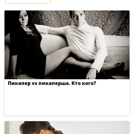
Пикапер vs пикаперша. Кто кого?