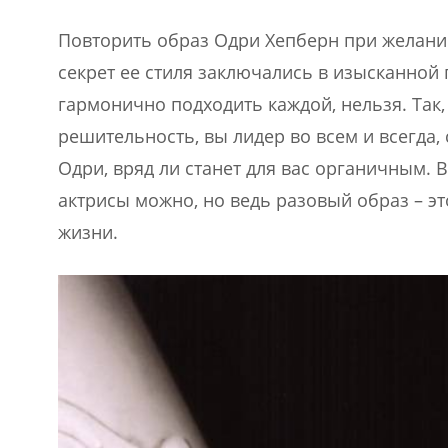
Повторить образ Одри Хепберн при желании
секрет ее стиля заключались в изысканной п
гармонично подходить каждой, нельзя. Так,
решительность, вы лидер во всем и всегда
Одри, вряд ли станет для вас органичным. 
актрисы можно, но ведь разовый образ – это
жизни.