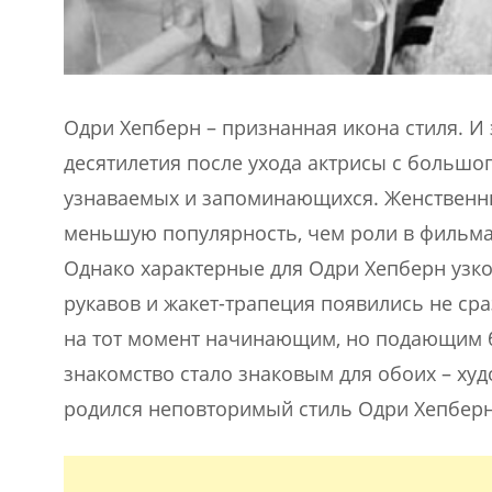
Одри Хепберн – признанная икона стиля. И э
десятилетия после ухода актрисы с большог
узнаваемых и запоминающихся. Женственный
меньшую популярность, чем роли в фильмах
Однако характерные для Одри Хепберн узкое
рукавов и жакет-трапеция появились не сра
на тот момент начинающим, но подающим
знакомство стало знаковым для обоих – худ
родился неповторимый стиль Одри Хепберн 