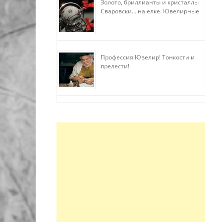
Золото, бриллианты и кристаллы
Сваровски… на елке. Ювелирные
прихоти
Профессия Ювелир! Тонкости и
прелести!