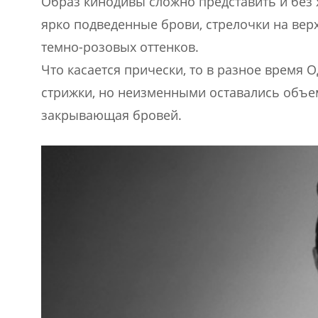
Образ кинодивы сложно представить и без 
ярко подведенные брови, стрелочки на ве
темно-розовых оттенков.
Что касается прически, то в разное время 
стрижки, но неизменными оставались объем
закрывающая бровей.