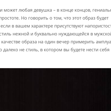
 может любая девушка – в конце концов, гениаль
ростоте. Но говорить о том, что этот образ будет
 если в вашем характере присутствуют напористост
, стиль нежной и буквально нуждающейся в мужско
В качестве образа на один вечер примерить амплу
 далеко не стиль, в котором вы будете нести себя