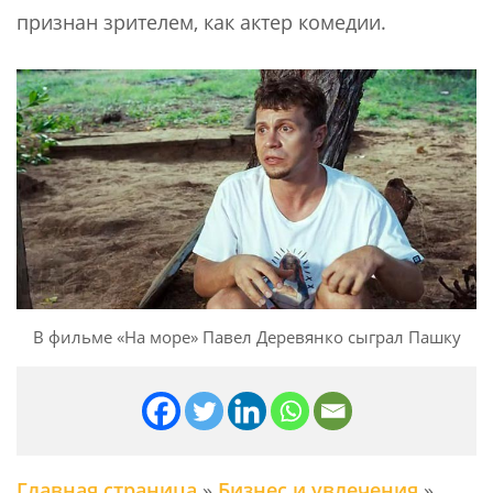
признан зрителем, как актер комедии.
В фильме «На море» Павел Деревянко сыграл Пашку
Главная страница
»
Бизнес и увлечения
»