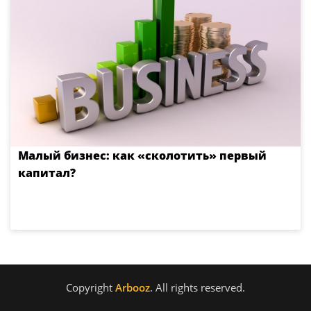
Малый бизнес: как «сколотить» первый
капитал?
Copyright
Arbooz
. All rights reserved.