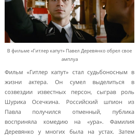
В фильме «Гитлер капут» Павел Деревянко обрел свое
амплуа
Фильм «Гитлер капут» стал судьбоносным в
жизни актера. Он сумел выделиться в
созвездии известных персон, сыграв роль
Шурика Осечкина. Российский шпион из
Павла получился отменный, публика
восприняла комедию на «ура». Фамилия
Деревянко у многих была на устах. Затем