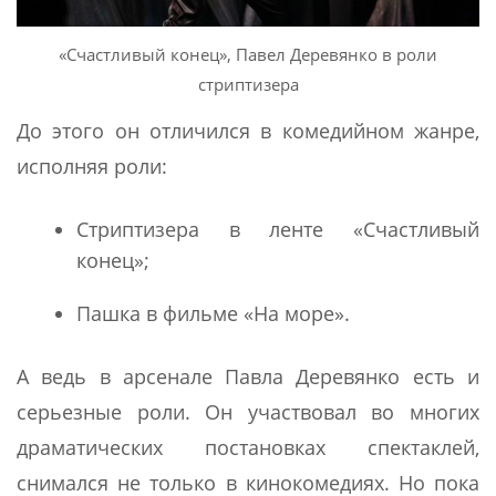
«Счастливый конец», Павел Деревянко в роли
стриптизера
До этого он отличился в комедийном жанре,
исполняя роли:
Стриптизера в ленте «Счастливый
конец»;
Пашка в фильме «На море».
А ведь в арсенале Павла Деревянко есть и
серьезные роли. Он участвовал во многих
драматических постановках спектаклей,
снимался не только в кинокомедиях. Но пока