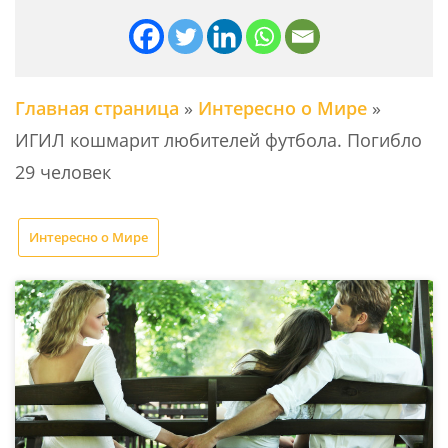
Главная страница
»
Интересно о Мире
»
ИГИЛ кошмарит любителей футбола. Погибло
29 человек
Интересно о Мире