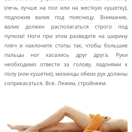
(лечь лучше на пол или на жесткую кушетку),
подложив валик под поясницу. Внимание,
валик должен располагаться строго под
пупком! Ноги при этом разведите на ширину
плеч и наклоните стопы так, чтобы большие
пальцы ног касались друг друга. Руки
необходимо отвести за голову, ладонями к
полу (или кушетке), мизинцы обеих рук должны
соприкасаться. Все. Лежим, стройнеем.