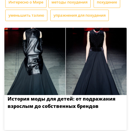
Интересно о Мире
методы похудения
похудение
уменьшить талию
упражнения для похудения
История моды для детей: от подражания
взрослым до собственных брендов