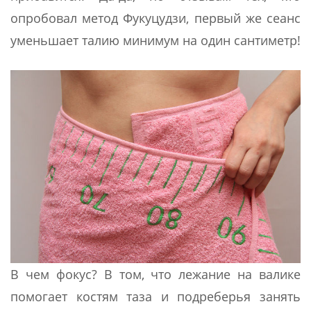
опробовал метод Фукуцудзи, первый же сеанс
уменьшает талию минимум на один сантиметр!
В чем фокус? В том, что лежание на валике
помогает костям таза и подреберья занять