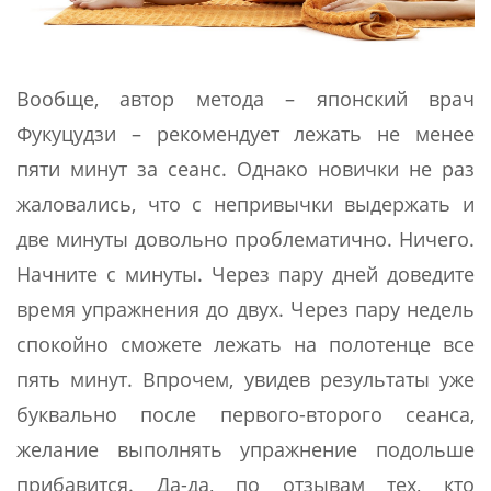
Вообще, автор метода – японский врач
Фукуцудзи – рекомендует лежать не менее
пяти минут за сеанс. Однако новички не раз
жаловались, что с непривычки выдержать и
две минуты довольно проблематично. Ничего.
Начните с минуты. Через пару дней доведите
время упражнения до двух. Через пару недель
спокойно сможете лежать на полотенце все
пять минут. Впрочем, увидев результаты уже
буквально после первого-второго сеанса,
желание выполнять упражнение подольше
прибавится. Да-да, по отзывам тех, кто