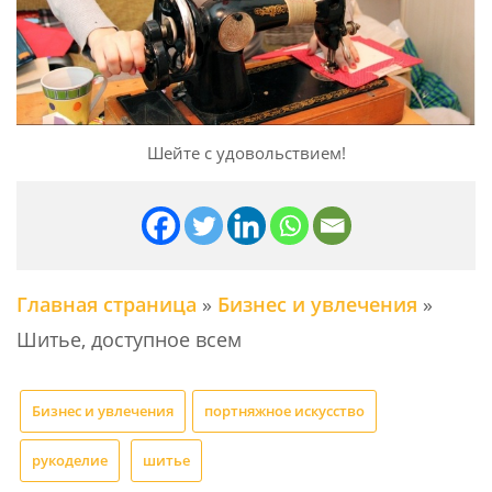
Шейте с удовольствием!
Главная страница
»
Бизнес и увлечения
»
Шитье, доступное всем
Бизнес и увлечения
портняжное искусство
рукоделие
шитье