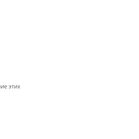
ие этих