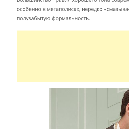
особенно в мегаполисах, нередко «смазыва
полузабытую формальность.