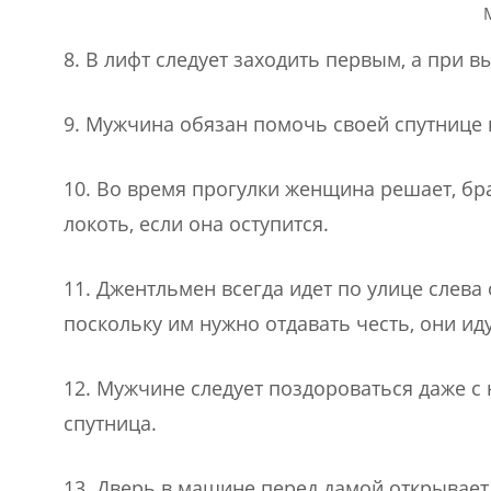
8. В лифт следует заходить первым, а при в
9. Мужчина обязан помочь своей спутнице 
10. Во время прогулки женщина решает, бра
локоть, если она оступится.
11. Джентльмен всегда идет по улице слев
поскольку им нужно отдавать честь, они иду
12. Мужчине следует поздороваться даже с
спутница.
13. Дверь в машине перед дамой открывает 