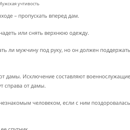
Мужская учтивость
ыходе – пропускать вперед дам.
надеть или снять верхнюю одежду.
ть ли мужчину под руку, но он должен поддержать
а от дамы. Исключение составляют военнослужащие
т справа от дамы.
 незнакомым человеком, если с ним поздоровалась
ее спутник.