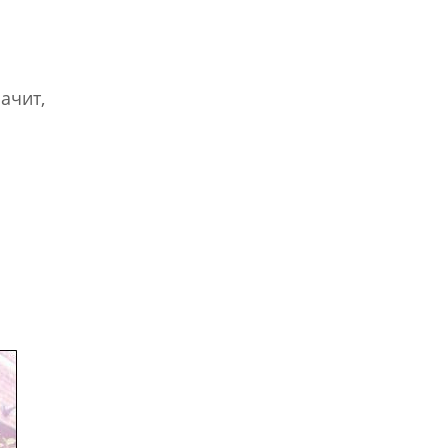
ачит,