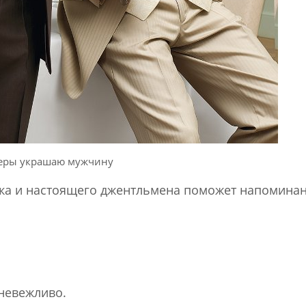
еры украшаю мужчину
ка и настоящего джентльмена поможет напоминан
 невежливо.