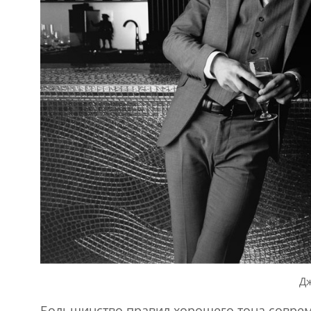
Дж
Большинство правил хорошего тона совре