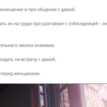
в помещении и при общении с дамой.
ать их на груди при разговоре с собеседницей – зн
ительного звонка хозяевам.
оздать на встречу с дамой.
ь перед женщинами.