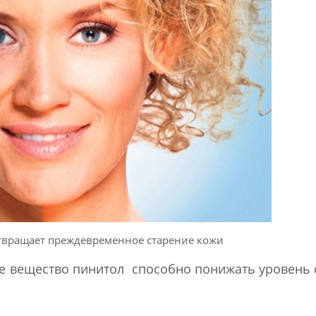
твращает преждевременное старение кожи
е вещество пинитол способно понижать уровень 