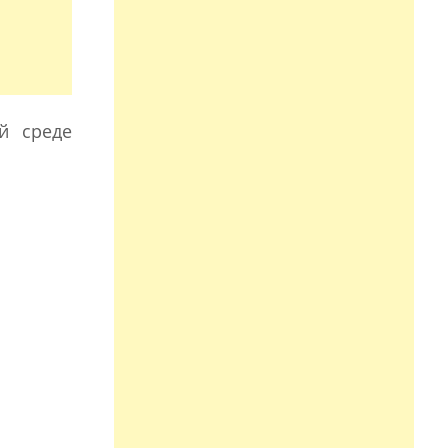
й среде