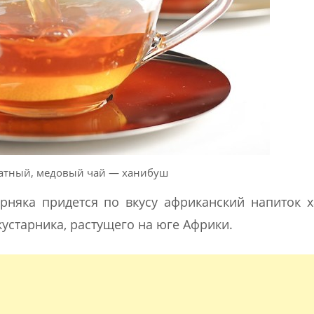
матный, медовый чай — ханибуш
рняка придется по вкусу африканский напиток 
кустарника, растущего на юге Африки.