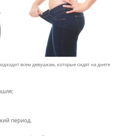
 подходит всем девушкам, которые сидят на диете
ашля;
кий период.