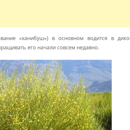
звание «ханибуш») в основном водится в дико
ращивать его начали совсем недавно.