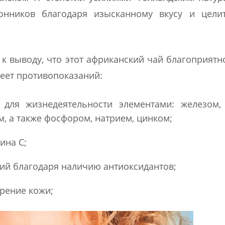
онников благодаря изысканному вкусу и цели
 выводу, что этот африканский чай благоприятн
меет противопоказаний:
для жизнедеятельности элементами: железом, 
, а также фосфором, натрием, цинком;
ина С;
ий благодаря наличию антиоксидантов;
рение кожи;