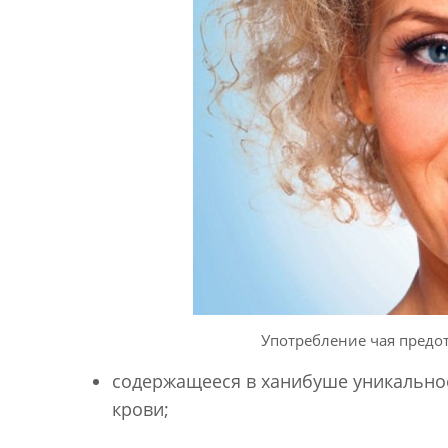
Употребление чая предо
содержащееся в ханибуше уникально
крови;