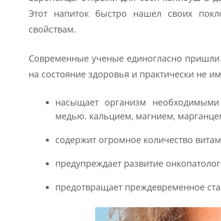
Этот напиток быстро нашел своих покл
свойствам.
Современные ученые единогласно пришли к
на состояние здоровья и практически не и
насыщает организм необходимыми 
медью. кальцием, магнием, марганцем
содержит огромное количество витам
предупреждает развитие онкопатолог
предотвращает преждевременное ста