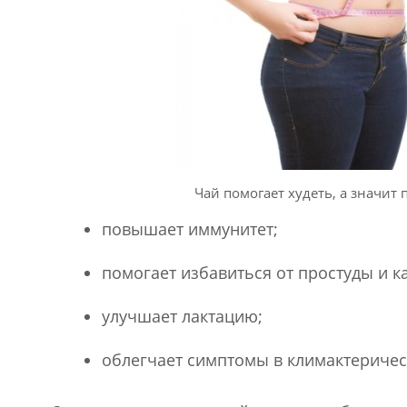
Чай помогает худеть, а значит
повышает иммунитет;
помогает избавиться от простуды и к
улучшает лактацию;
облегчает симптомы в климактеричес