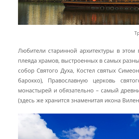
Т
Любители старинной архитектуры в этом 
плеяда храмов, выстроенных в самых разн
собор Святого Духа, Костел святых Симео
барокко), Православную церковь свято
монастырей и обязательно – самый древни
(здесь же хранится знаменитая икона Вилен