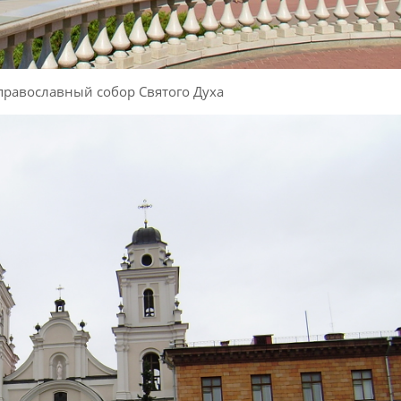
равославный собор Святого Духа