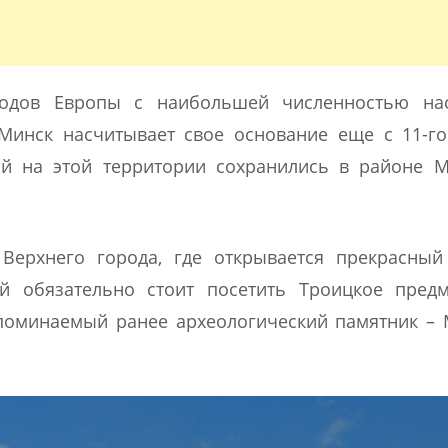
родов Европы с наибольшей численностью нас
инск насчитывает свое основание еще с 11-го
ий на этой территории сохранились в районе М
Верхнего города, где открывается прекрасный
й обязательно стоит посетить Троицкое предм
упоминаемый ранее археологический памятник –