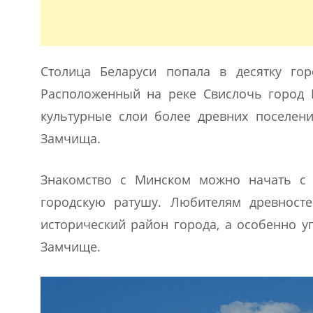
Столица Беларуси попала в десятку го
Расположенный на реке Свислочь город М
культурные слои более древних поселен
Замчища.
Знакомство с Минском можно начать с 
городскую ратушу. Любителям древносте
исторический район города, а особенно 
Замчище.