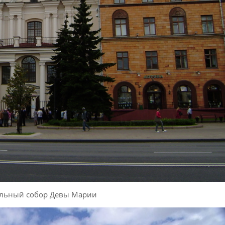
льный собор Девы Марии