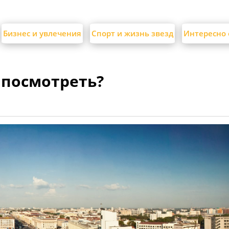
Бизнес и увлечения
Спорт и жизнь звезд
Интересно 
 посмотреть?