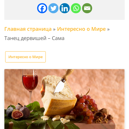
Главная страница
»
Интересно о Мире
»
Танец дервишей – Сама
Интересно о Мире