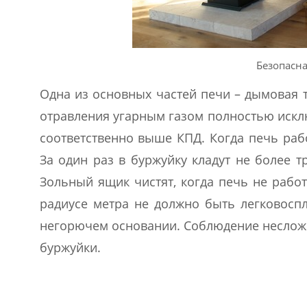
Безопасна
Одна из основных частей печи – дымовая 
отравления угарным газом полностью исключ
соответственно выше КПД. Когда печь рабо
За один раз в буржуйку кладут не более 
Зольный ящик чистят, когда печь не рабо
радиусе метра не должно быть легковосп
негорючем основании. Соблюдение несложн
буржуйки.