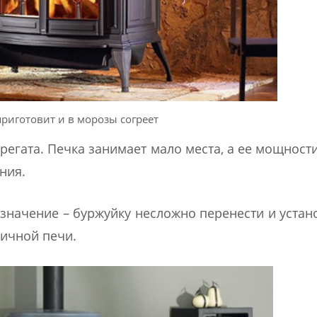
приготовит и в морозы согреет
регата. Печка занимает мало места, а ее мощност
ния.
значение – буржуйку несложно перенести и устан
пичной печи.