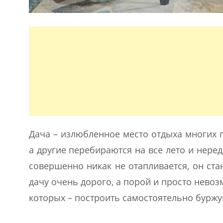
Дача – излюбленное место отдыха многих г
а другие перебираются на все лето и нере
совершенно никак не отапливается, он ст
дачу очень дорого, а порой и просто невоз
которых – построить самостоятельно буржу