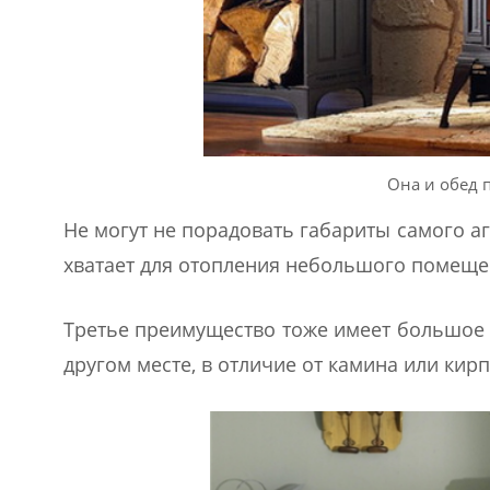
Она и обед 
Не могут не порадовать габариты самого аг
хватает для отопления небольшого помеще
Третье преимущество тоже имеет большое 
другом месте, в отличие от камина или кир