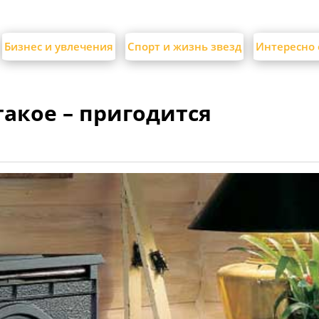
Бизнес и увлечения
Спорт и жизнь звезд
Интересно 
такое – пригодится