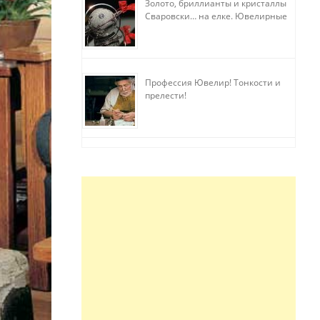
Золото, бриллианты и кристаллы
Сваровски… на елке. Ювелирные
прихоти
Профессия Ювелир! Тонкости и
прелести!