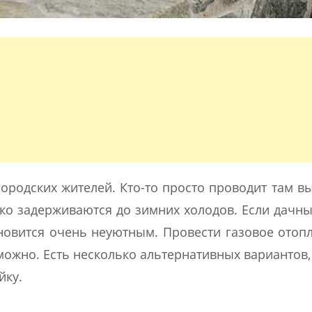
ородских жителей. Кто-то просто проводит там в
дко задерживаются до зимних холодов. Если дачн
ановится очень неуютным. Провести газовое отоп
можно. Есть несколько альтернативных вариантов,
йку.