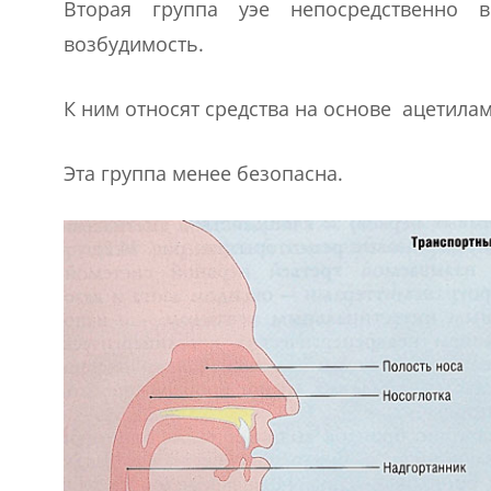
Вторая группа уэе непосредственно 
возбудимость.
К ним относят средства на основе ацетил
Эта группа менее безопасна.