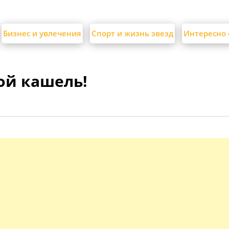
Бизнес и увлечения
Спорт и жизнь звезд
Интересно 
ой кашель!