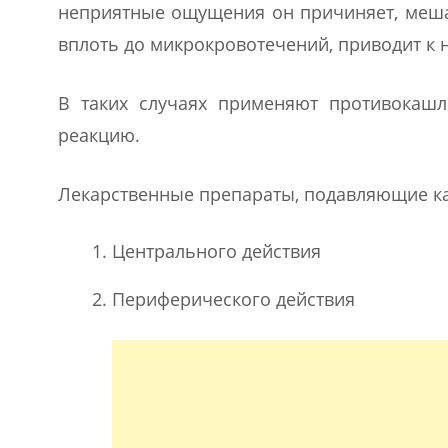
неприятные ощущения он причиняет, меша
вплоть до микрокровотечений, приводит к 
В таких случаях применяют противокашл
реакцию.
Лекарственные препараты, подавляющие ка
Центрального действия
Периферического действия