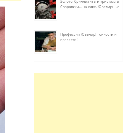
Золото, бриллианты и кристаллы
Сваровски… на елке. Ювелирные
прихоти
Профессия Ювелир! Тонкости и
прелести!