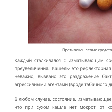
Противокашлевые средства
Каждый сталкивался с изматывающим сос
преувеличения. Кашель- это рефлекторная
неважно, вызвано это раздражение бак
агрессивными агентами (вроде табачного д
В любом случае, состояние, изматывающее и
что при сухом кашле нет мокрот, от к