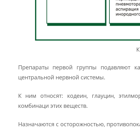
К
Препараты первой группы подавляют ка
центральной нервной системы.
К ним относят: кодеин, глауцин, этилм
комбинаци этих веществ.
Назначаются с осторожностью, противопока