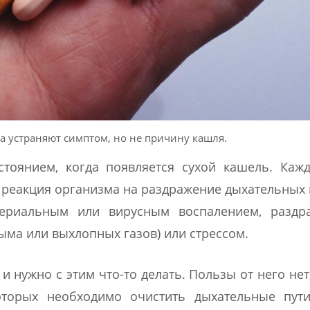
 устраняют симптом, но не причину кашля.
тоянием, когда появляется сухой кашель. Кажд
 реакция организма на раздражение дыхательных 
териальным или вирусным воспалением, раздр
ыма или выхлопных газов) или стрессом.
 нужно с этим что-то делать. Пользы от него нет
оторых необходимо очистить дыхательные пути