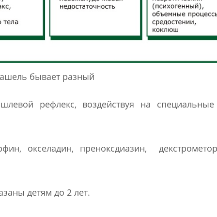
ашель бывает разный
шлевой рефлекс, воздействуя на специальные
орфин, окселадин, преноксдиазин, декстромет
заны детям до 2 лет.