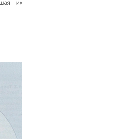
ьшая их