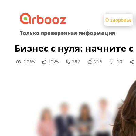
Найти:
Skip
to
О здоровье
content
Только проверенная информация
Бизнес с нуля: начните с
3065
1025
287
216
10