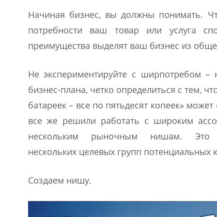
Начиная бизнес, вы должны понимать. Ч
потребности ваш товар или услуга спо
преимущества выделят ваш бизнес из обще
Не экспериментируйте с ширпотребом – 
бизнес-плана, четко определиться с тем, чт
батареек – все по пятьдесят копеек» может
все же решили работать с широким ассо
нескольким рыночным нишам. Это п
нескольких целевых групп потенциальных к
Создаем нишу.