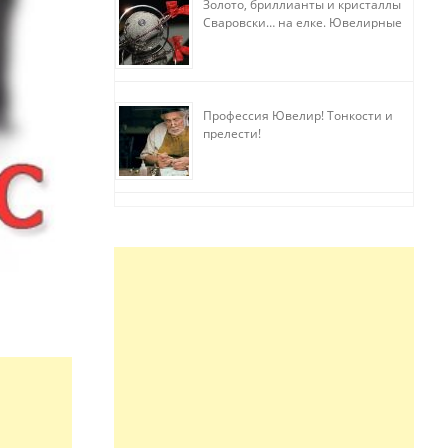
Золото, бриллианты и кристаллы
Сваровски… на елке. Ювелирные
прихоти
Профессия Ювелир! Тонкости и
прелести!