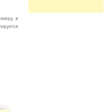
имеру, в
тируется