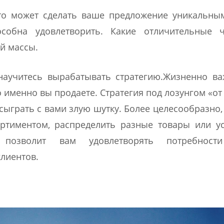
то может сделать ваше предложение уникальным
собна удовлетворить. Какие отличительные 
й массы.
научитесь вырабатывать стратегию.Жизненно ва
о именно вы продаете. Стратегия под лозунгом «от
 сыграть с вами злую шутку. Более целесообразно,
ртиментом, распределить разные товары или ус
озволит вам удовлетворять потребности
лиентов.