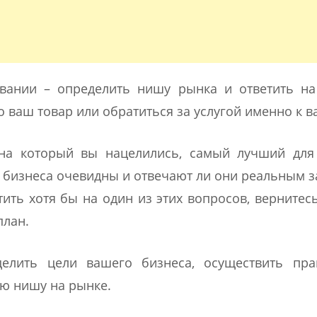
вании – определить нишу рынка и ответить на
 ваш товар или обратиться за услугой именно к в
, на который вы нацелились, самый лучший для
о бизнеса очевидны и отвечают ли они реальным 
тить хотя бы на один из этих вопросов, вернитес
план.
елить цели вашего бизнеса, осуществить пра
ю нишу на рынке.