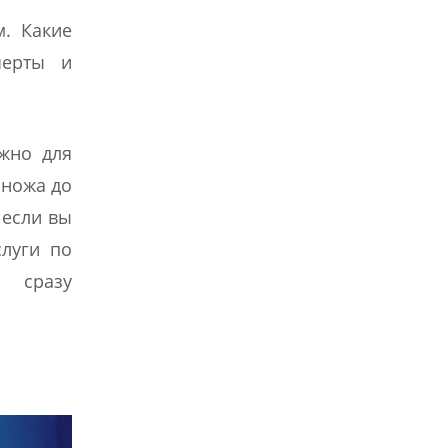
. Какие
черты и
жно для
 ножа до
 если вы
луги по
 сразу