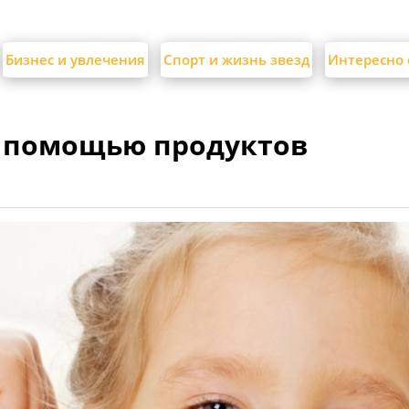
Бизнес и увлечения
Спорт и жизнь звезд
Интересно 
с помощью продуктов