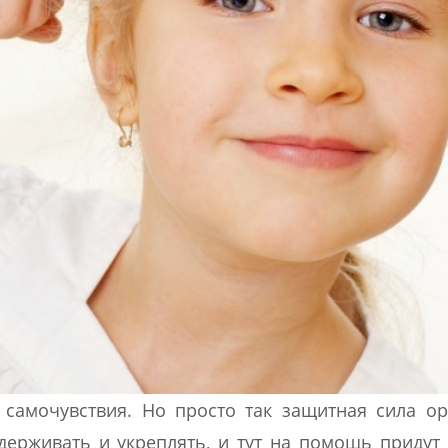
 самочувствия. Но просто так защитная сила о
ддерживать и укреплять, и тут на помощь придут