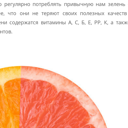
 регулярно потреблять привычную нам зелень –
ее, что они не теряют своих полезных качест
и содержатся витамины А, С, Б, Е, РР, К, а так
нтов.