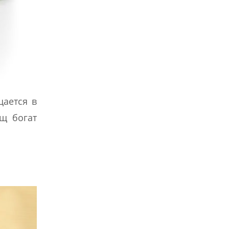
щается в
щ богат