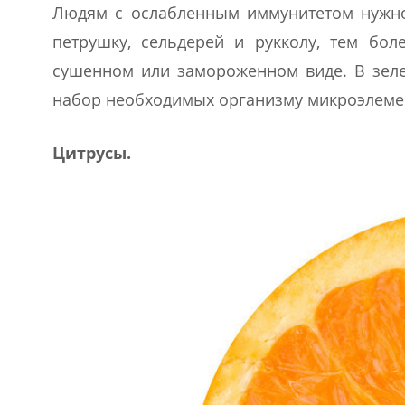
Людям с ослабленным иммунитетом нужно
петрушку, сельдерей и рукколу, тем бол
сушенном или замороженном виде. В зелен
набор необходимых организму микроэлеме
Цитрусы.