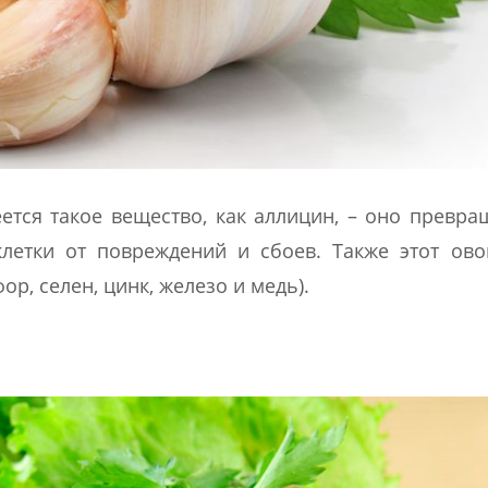
ется такое вещество, как аллицин, – оно превра
летки от повреждений и сбоев. Также этот ово
р, селен, цинк, железо и медь).