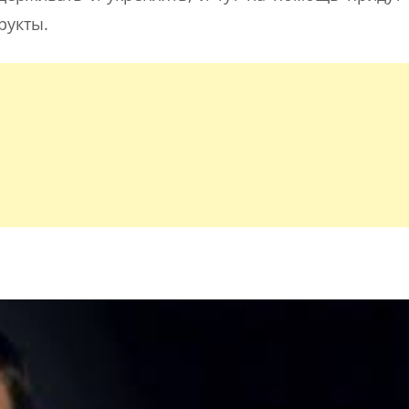
рукты.