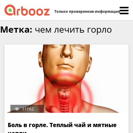
Найти:
Только проверенная информация
Skip
Метка:
чем лечить горло
to
content
11162
Боль в горле. Теплый чай и мятные