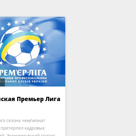
ская Премьер Лига
го сезона чемпионат
 претерпел кадровых
й. Экономический кризис,