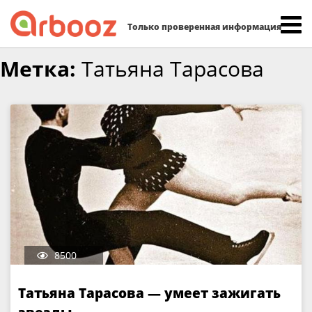
Найти:
Только проверенная информация
Skip
Метка:
Татьяна Тарасова
to
content
8500
Татьяна Тарасова — умеет зажигать