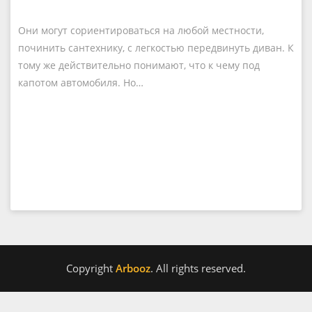
Они могут сориентироваться на любой местности,
починить сантехнику, с легкостью передвинуть диван. К
тому же действительно понимают, что к чему под
капотом автомобиля. Но…
Copyright
Arbooz
. All rights reserved.