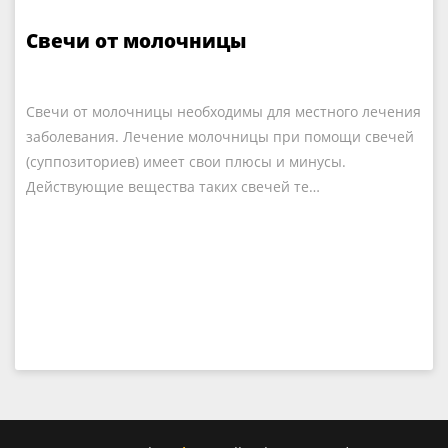
Свечи от молочницы
Свечи от молочницы необходимы для местного лечения
заболевания. Лечение молочницы при помощи свечей
(суппозиториев) имеет свои плюсы и минусы.
Действующие вещества таких свечей те…