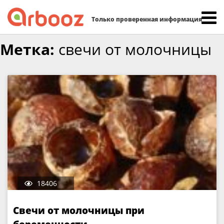
Найти:
Только проверенная информация
Skip
Метка:
свечи от молочницы
to
content
18406
Свечи от молочницы при