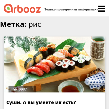
Найти:
Только проверенная информация
Skip
Метка:
рис
to
content
9987
Суши. А вы умеете их есть?