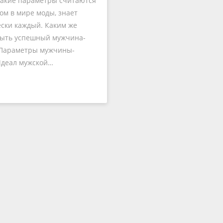
какие параметры считаются
ом в мире моды, знает
ски каждый. Каким же
быть успешный мужчина-
 Параметры мужчины-
Идеал мужской…