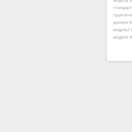
модель, 
стандарт
практиче
должен 
модель?
модели 