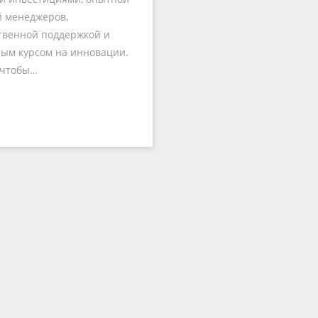
 менеджеров,
твенной поддержкой и
ым курсом на инновации.
 чтобы…