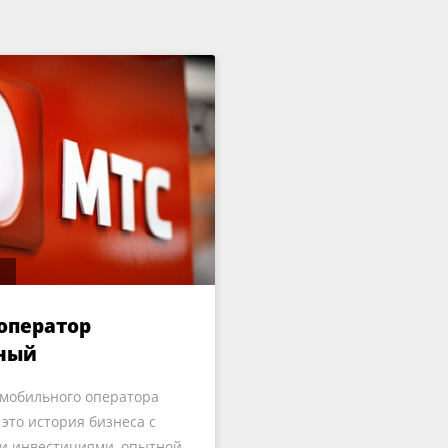
оператор
ный
мобильного оператора
это история бизнеса с
и инвестициями, опытной